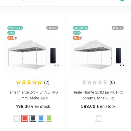
(2)
(0)
Tente Pliante 2x3M En Alu PRO
Tente Pliante 2x4M En Alu PRO
55mm Bâche 380g
55mm Bâche 380g
498,00 €
588,00 €
en stock
en stock
Blanc
Rouge
Noir
Bleu
Vert
Blanc