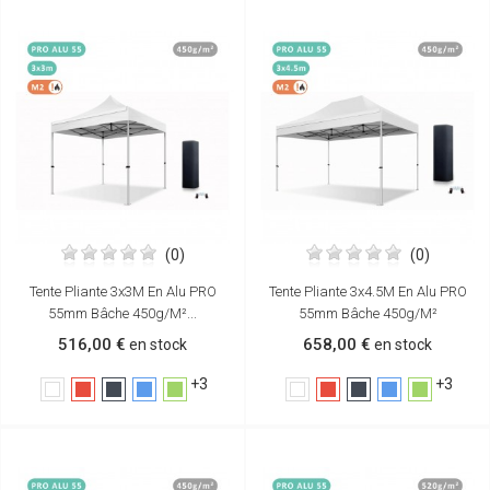
(0)
(0)
Tente Pliante 3x3M En Alu PRO
Tente Pliante 3x4.5M En Alu PRO
55mm Bâche 450g/m²...
55mm Bâche 450g/m²
516,00 €
658,00 €
en stock
en stock
+3
+3
Blanc
Rouge
Noir
Bleu
Vert
Blanc
Rouge
Noir
Bleu
Vert