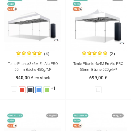
(4)
(3)
Tente Pliante 3x6M En Alu PRO
Tente Pliante 4x4M En Alu PRO
55mm Bâche 450g/m²
55mm Bâche 520g/m²
840,00 €
699,00 €
en stock
+1
Blanc
Rouge
Noir
Bleu
Vert
Blanc