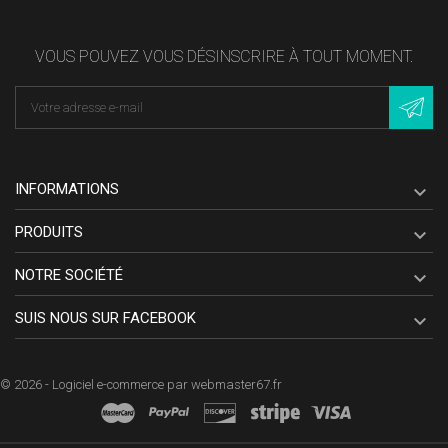
VOUS POUVEZ VOUS DÉSINSCRIRE À TOUT MOMENT.
INFORMATIONS

PRODUITS

NOTRE SOCIÉTÉ

SUIS NOUS SUR FACEBOOK

© 2026 - Logiciel e-commerce par webmaster67.fr