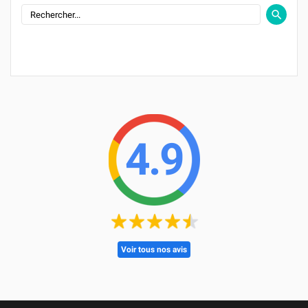
4.9
Voir tous nos avis