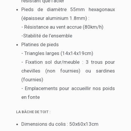
résistant que l’acier
Pieds de diamètre 55mm hexagonaux
(épaisseur aluminium 1.8mm) :
- Résistance au vent accrue (80km/h)
-Stabilité de l’ensemble
Platines de pieds
- Triangles larges (14x14x19cm)
- Fixation sol dur/meuble : 3 trous pour
chevilles (non fournies) ou sardines
(fournies)
- Emplacements pour accueillir nos poids
en fonte
LA BÂCHE DE TOIT :
Dimensions du colis : 50x60x13cm