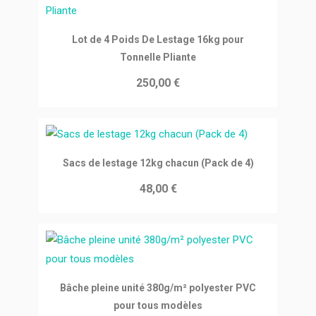
Ajouter au panier
Lot de 4 Poids De Lestage 16kg pour
Tonnelle Pliante
250,00 €
Ajouter au panier
Sacs de lestage 12kg chacun (Pack de 4)
48,00 €
Ajouter au panier
Bâche pleine unité 380g/m² polyester PVC
pour tous modèles