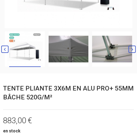


TENTE PLIANTE 3X6M EN ALU PRO+ 55MM
BÂCHE 520G/M²
883,00 €
en stock