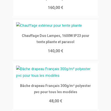
160,00 €
Ajouter au panier
Chauffage Duo Lampes, 1600W IP23 pour
tente pliante et parasol
140,00 €
Ajouter au panier
Bâche drapeau Français 300g/m² polyester
pvc pour tous les modèles
48,00 €