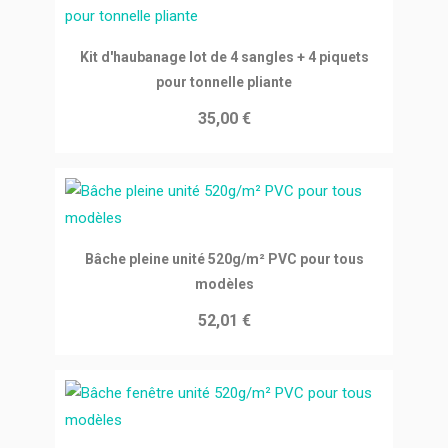
Ajouter au panier
Kit d'haubanage lot de 4 sangles + 4 piquets
pour tonnelle pliante
35,00 €
Ajouter au panier
Bâche pleine unité 520g/m² PVC pour tous
modèles
52,01 €