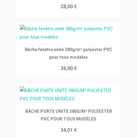
28,00 €
Ajouter au panier
Bâche fenêtre unité 380g/m² polyester PVC
pour tous modèles
36,00 €
Ajouter au panier
BÂCHE PORTE UNITÉ 380G/M² POLYESTER
PVC POUR TOUS MODÈLES
34,01 €