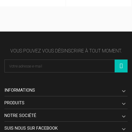
VOUS POUVEZ VOUS DÉSINSCRIRE À TOUT MOMENT.
INFORMATIONS

PRODUITS

NOTRE SOCIÉTÉ

SUIS NOUS SUR FACEBOOK
