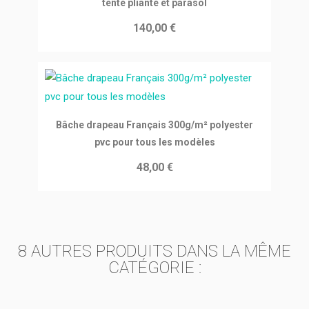
tente pliante et parasol
140,00 €
Ajouter au panier
Bâche drapeau Français 300g/m² polyester
pvc pour tous les modèles
48,00 €
8 AUTRES PRODUITS DANS LA MÊME
CATÉGORIE :