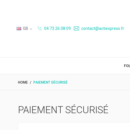
GB
04 73 26 08 09
contact@actiexpress.fr
FO
HOME
PAIEMENT SÉCURISÉ
PAIEMENT SÉCURISÉ